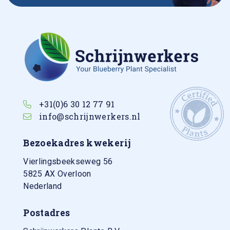
+31(0)6 30 12 77 91
info@schrijnwerkers.nl
Bezoekadres kwekerij
Vierlingsbeekseweg 56
5825 AX
Overloon
Nederland
Postadres