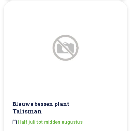
Blauwe bessen plant
Talisman
Half juli tot midden augustus