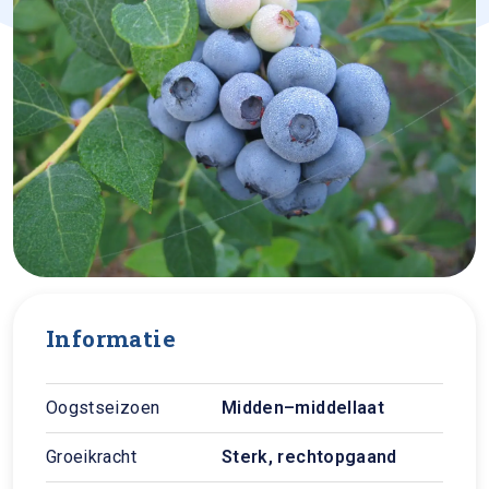
Informatie
Oogstseizoen
Midden–middellaat
Groeikracht
Sterk, rechtopgaand