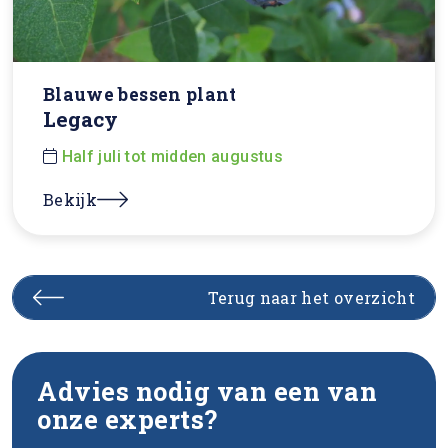
Blauwe bessen plant
Legacy
Half juli tot midden augustus
Bekijk
Terug naar het overzicht
Advies nodig van een van
onze experts?