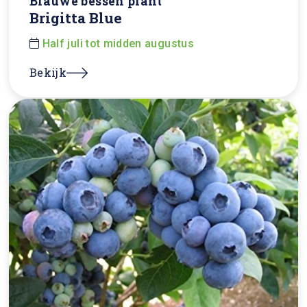
Blauwe bessen plant
Brigitta Blue
Half juli tot midden augustus
Bekijk