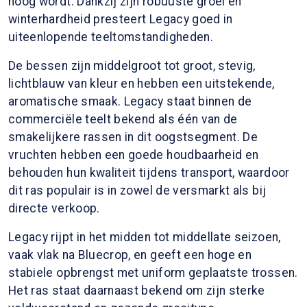
hoog wordt. Dankzij zijn robuuste groei en
winterhardheid presteert Legacy goed in
uiteenlopende teeltomstandigheden.
De bessen zijn middelgroot tot groot, stevig,
lichtblauw van kleur en hebben een uitstekende,
aromatische smaak. Legacy staat binnen de
commerciële teelt bekend als één van de
smakelijkere rassen in dit oogstsegment. De
vruchten hebben een goede houdbaarheid en
behouden hun kwaliteit tijdens transport, waardoor
dit ras populair is in zowel de versmarkt als bij
directe verkoop.
Legacy rijpt in het midden tot middellate seizoen,
vaak vlak na Bluecrop, en geeft een hoge en
stabiele opbrengst met uniform geplaatste trossen.
Het ras staat daarnaast bekend om zijn sterke