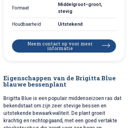
Middelgroot–groot,
Formaat
stevig
Houdbaarheid
Uitstekend
Neem contact op voor meer
informatie
Eigenschappen van de Brigitta Blue
blauwe bessenplant
Brigitta Blue is een populair middenseizoen ras dat
bekendstaat om zijn zeer stevige bessen en
uitstekende bewaarkwaliteit. De plant groeit
krachtig en rechtopgaand, met een goed vertakte
struikstructuur die zorgt voor een hoge en