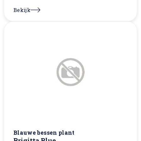
Bekijk
Blauwe bessen plant
Brigitta Blue