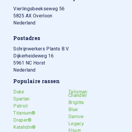
Vierlingsbeekseweg 56
5825 AX
Overloon
Nederland
Postadres
Schrijnwerkers Plants B.V.
Dijkerheideweg 16
5961 NC Horst
Nederland
Populaire rassen
Duke
Talisman
Chandler
Spartan
Brigitta
Patriot
Blue
Titanium®
Darrow
Draper®
Legacy
Katahdin®
Elliott