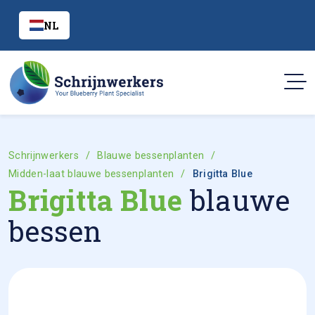
NL
Schrijnwerkers
Blauwe bessenplanten
Midden-laat blauwe bessenplanten
Brigitta Blue
Brigitta Blue
blauwe
bessen