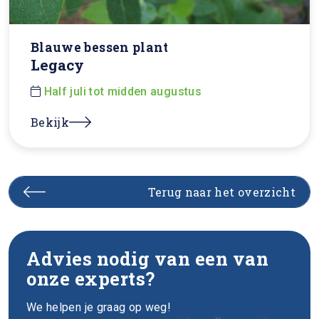
Blauwe bessen plant
Legacy
Half juli tot midden augustus
Bekijk
Terug naar het overzicht
Advies nodig van een van
onze experts?
We helpen je graag op weg!