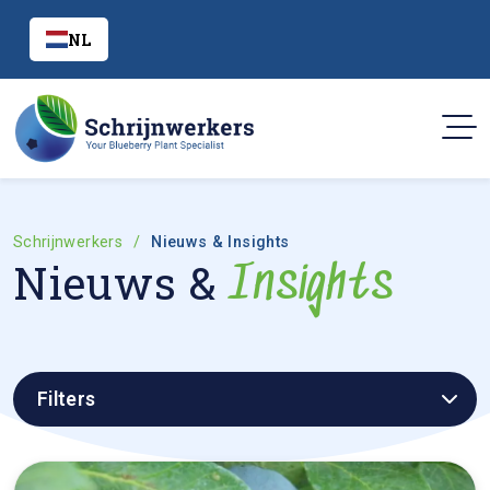
NL
Schrijnwerkers
Nieuws & Insights
Nieuws &
Insights
Filters