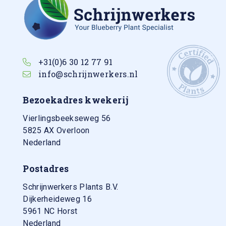
+31(0)6 30 12 77 91
info@schrijnwerkers.nl
Bezoekadres kwekerij
Vierlingsbeekseweg 56
5825 AX
Overloon
Nederland
Postadres
Schrijnwerkers Plants B.V.
Dijkerheideweg 16
5961 NC Horst
Nederland