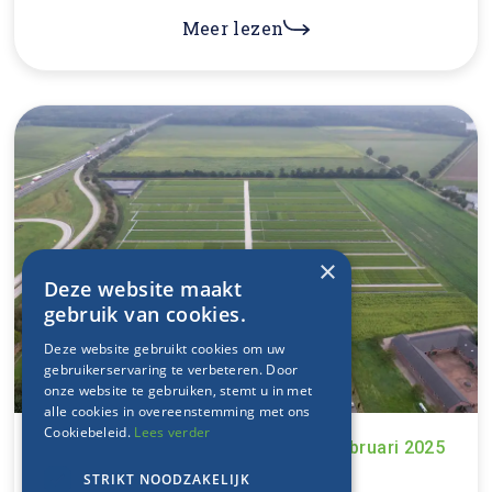
Meer lezen
×
Deze website maakt
gebruik van cookies.
Deze website gebruikt cookies om uw
gebruikerservaring te verbeteren. Door
onze website te gebruiken, stemt u in met
alle cookies in overeenstemming met ons
Cookiebeleid.
Lees verder
Insight
15 februari 2025
STRIKT NOODZAKELIJK
Bekijk onze kwekerij