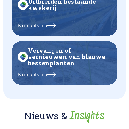
Uitbreiden bestaande
kwekerij
Krijg advies
Vervangen of
vernieuwen van blauwe
bessenplanten
Krijg advies
Nieuws &
Insights