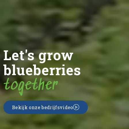
Let's grow
blueberries
together
Bekijk onze bedrijfsvideo