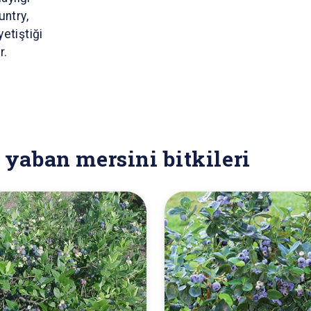
untry,
etiştiği
r.
yaban mersini bitkileri