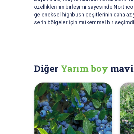
özelliklerinin birleşimi sayesinde Northco
geleneksel highbush çeşitlerinin daha az y
serin bölgeler için mükemmel bir seçimdi
Diğer
Yarım boy
mavi 