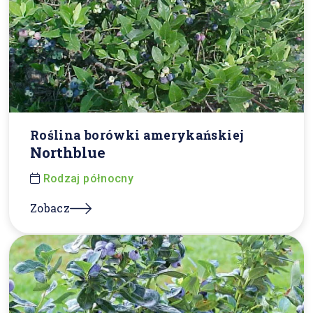
Roślina borówki amerykańskiej
Northblue
Rodzaj północny
Zobacz