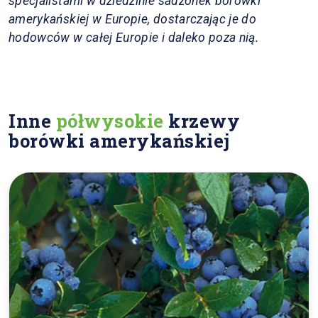
specjalistami w dziedzinie sadzonek borówki
amerykańskiej w Europie, dostarczając je do
hodowców w całej Europie i daleko poza nią.
Inne
półwysokie
krzewy
borówki amerykańskiej