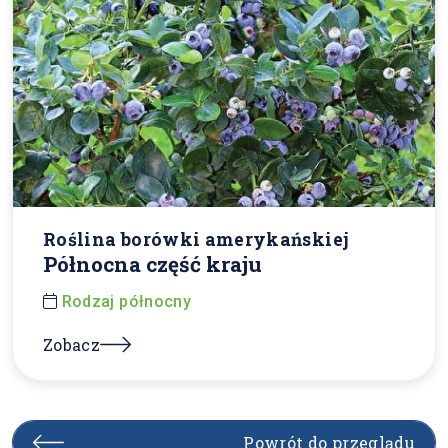
Roślina borówki amerykańskiej
Północna część kraju
Rodzaj północny
Zobacz
Powrót do przeglądu