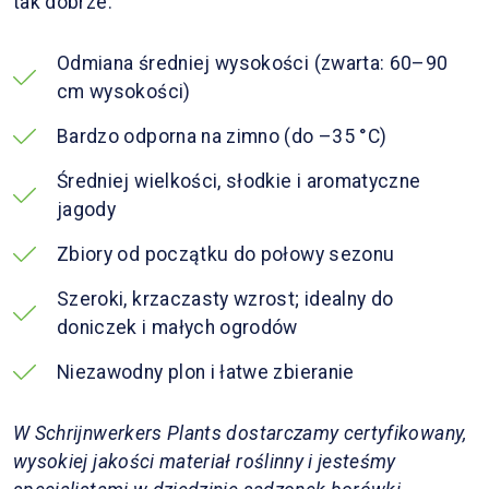
tak dobrze.
Odmiana średniej wysokości (zwarta: 60–90
cm wysokości)
Bardzo odporna na zimno (do –35 °C)
Średniej wielkości, słodkie i aromatyczne
jagody
Zbiory od początku do połowy sezonu
Szeroki, krzaczasty wzrost; idealny do
doniczek i małych ogrodów
Niezawodny plon i łatwe zbieranie
W Schrijnwerkers Plants dostarczamy certyfikowany,
wysokiej jakości materiał roślinny i jesteśmy