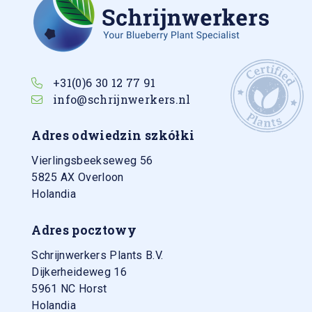
+31(0)6 30 12 77 91
info@schrijnwerkers.nl
Adres odwiedzin szkółki
Vierlingsbeekseweg 56
5825 AX
Overloon
Holandia
Adres pocztowy
Schrijnwerkers Plants B.V.
Dijkerheideweg 16
5961 NC Horst
Holandia