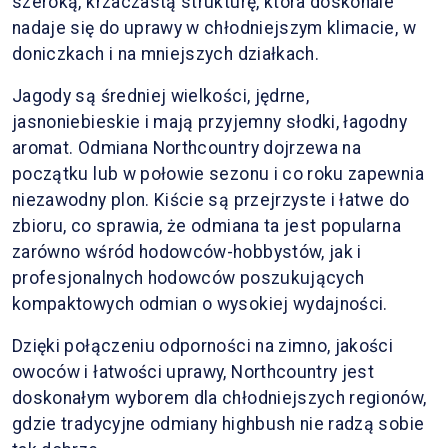
szeroką, krzaczastą strukturę, która doskonale
nadaje się do uprawy w chłodniejszym klimacie, w
doniczkach i na mniejszych działkach.
Jagody są średniej wielkości, jędrne,
jasnoniebieskie i mają przyjemny słodki, łagodny
aromat. Odmiana Northcountry dojrzewa na
początku lub w połowie sezonu i co roku zapewnia
niezawodny plon. Kiście są przejrzyste i łatwe do
zbioru, co sprawia, że odmiana ta jest popularna
zarówno wśród hodowców-hobbystów, jak i
profesjonalnych hodowców poszukujących
kompaktowych odmian o wysokiej wydajności.
Dzięki połączeniu odporności na zimno, jakości
owoców i łatwości uprawy, Northcountry jest
doskonałym wyborem dla chłodniejszych regionów,
gdzie tradycyjne odmiany highbush nie radzą sobie