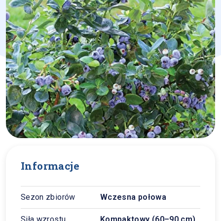
Informacje
Sezon zbiorów
Wczesna połowa
Siła wzrostu
Kompaktowy (60–90 cm)