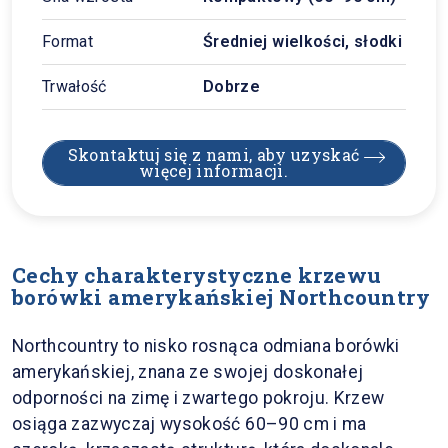
Format
Średniej wielkości, słodki
Trwałość
Dobrze
Skontaktuj się z nami, aby uzyskać
więcej informacji.
Cechy charakterystyczne krzewu
borówki amerykańskiej Northcountry
Northcountry to nisko rosnąca odmiana borówki
amerykańskiej, znana ze swojej doskonałej
odporności na zimę i zwartego pokroju. Krzew
osiąga zazwyczaj wysokość 60–90 cm i ma